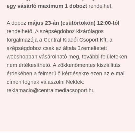
egy vásárló maximum 1 dobozt
rendelhet.
A doboz
május 23-án (csütörtökön) 12:00-tól
rendelhető. A szépségdoboz kizárólagos
forgalmazója a Central Kiadói Csoport Kft. a
szépségdoboz csak az általa üzemeltetett
webshopban vásárolható meg, további felületeken
nem értékesíthető. A zökkenőmentes kiszállítás
érdekében a felmerülő kérdésekre ezen az e-mail
címen fognak válaszolni Nektek:
reklamacio@centralmediacsoport.hu