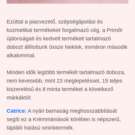
Ezúttal a piacvezető, szépségápolási és
kozmetikai termékeket forgalmazó cég, a Primőr
újdonságait és kedvelt termékeit tartalmazó
dobozt állítottunk össze Nektek, immáron második
alkalommal.
Minden idők legtöbb termékét tartalmazó doboza,
nem kevesebb, mint 23 meglepetéssel, 15 teljes
kiszerelésű és 8 minta terméket a következő
márkáktól:
Catrice
: A nyári barnaság meghosszabbítását
segíti ez a Krémmániások körében is népszerű,
tápláló hatású sminktermék.