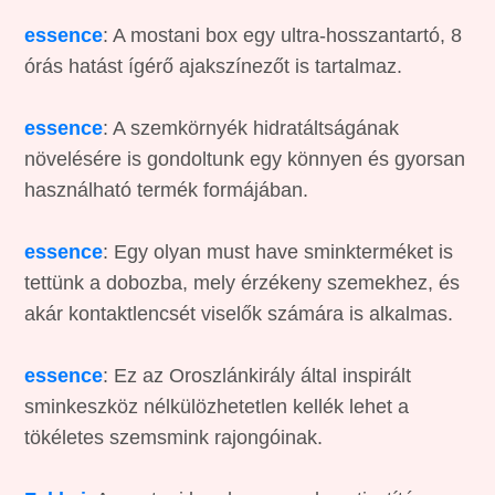
essence
: A mostani box egy ultra-hosszantartó, 8
órás hatást ígérő ajakszínezőt is tartalmaz.
essence
: A szemkörnyék hidratáltságának
növelésére is gondoltunk egy könnyen és gyorsan
használható termék formájában.
essence
: Egy olyan must have sminkterméket is
tettünk a dobozba, mely érzékeny szemekhez, és
akár kontaktlencsét viselők számára is alkalmas.
essence
: Ez az Oroszlánkirály által inspirált
sminkeszköz nélkülözhetetlen kellék lehet a
tökéletes szemsmink rajongóinak.